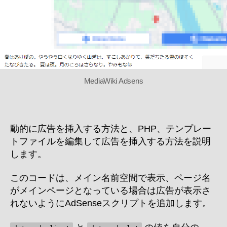
告
を
表
示
す
る
へ
の
MediaWiki Adsens
動的に広告を挿入する方法と、PHP、テンプレー
トファイルを編集して広告を挿入する方法を説明
します。
このコードは、メイン名前空間で表示、ページ名
がメインページとなっている場合は広告が表示さ
れないようにAdSenseスクリプトを追加します。