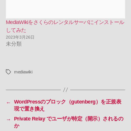
MediaWikiをさくらのレンタルサーバにインストール
してみた
2023年3月26日
未分類
mediawiki
タ
グ
←
WordPressのブロック（gutenberg）を正規表
現で置き換え
→
Private Relay でユーザが特定（開示）されるの
か