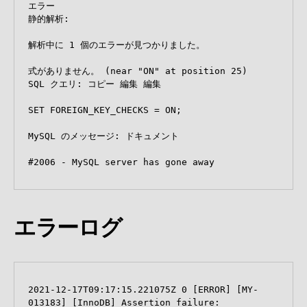
エラー

静的解析:

解析中に 1 個のエラーが見つかりました。

式がありません。 (near "ON" at position 25)

SQL クエリ: コピー 編集 編集

SET FOREIGN_KEY_CHECKS = ON;

MySQL のメッセージ: ドキュメント

#2006 - MySQL server has gone away
エラーログ
2021-12-17T09:17:15.221075Z 0 [ERROR] [MY-
013183] [InnoDB] Assertion failure: 