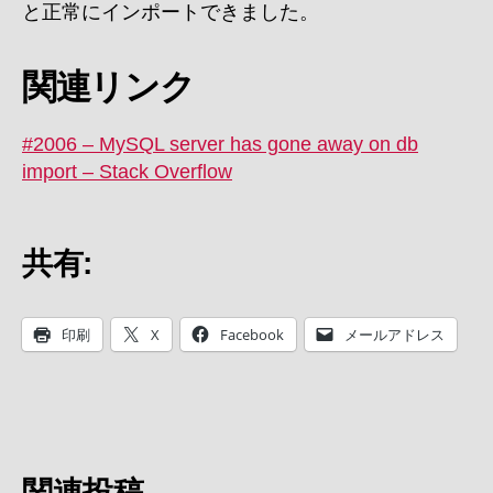
と正常に
インポートできました。
関連リンク
#2006 – MySQL server has gone away on db
import – Stack Overflow
共有:
印刷
X
Facebook
メールアドレス
関連投稿