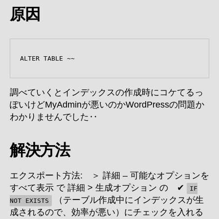
原因
ALTER TABLE ~~　
調べていくとインデックスの作成時にコケてるっ
ぽいけどMyAdminが悪いのかWordPressの問題か
わかりませんでした‥
解決方法
エクスポート方法: ＞ 詳細 – 可能なオプションを
すべて表示 で 詳細 > 生成オプション の ✔
IF
（テーブル作成中にインデックスが生
NOT EXISTS
成されるので、効率が悪い）にチェックを入れる