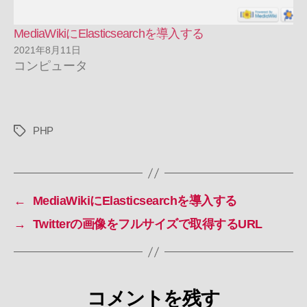
MediaWikiにElasticsearchを導入する
2021年8月11日
コンピュータ
PHP
タ
グ
←
MediaWikiにElasticsearchを導入する
→
Twitterの画像をフルサイズで取得するURL
コメントを残す