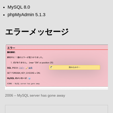
MySQL 8.0
phpMyAdmin 5.1.3
エラーメッセージ
2006 – MySQL server has gone away