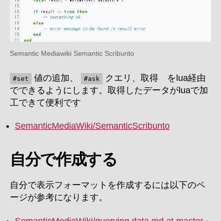
Semantic Mediawiki Semantic Scribunto
値の追加、
クエリ、取得 をlua経由
#set
#ask
でできるようにします。取得したデータがluaで加
工できて便利です
SemanticMediaWiki/SemanticScribunto
自分で作成する
自分で表示フォーマットを作成するには以下のペ
ージが参考になります。
SemanticMediaWiki/querying.data.md at master ·