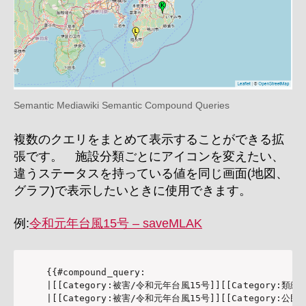
Semantic Mediawiki Semantic Compound Queries
複数のクエリをまとめて表示することができる拡
張です。 施設分類ごとにアイコンを変えたい、
違うステータスを持っている値を同じ画面(地図、
グラフ)で表示したいときに使用できます。
例:
令和元年台風15号 – saveMLAK
{{#compound_query:

|[[Category:被害/令和元年台風15号]][[Category:類縁施設]]
|[[Category:被害/令和元年台風15号]][[Category:公民館]];