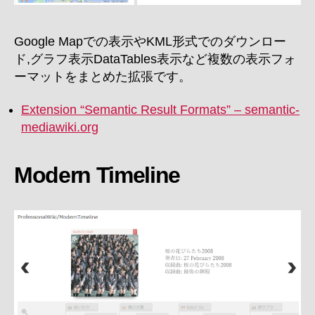
Google Mapでの表示やKML形式でのダウンロー
ド,グラフ表示DataTables表示など複数の表示フォ
ーマットをまとめた拡張です。
Extension “Semantic Result Formats” – semantic-
mediawiki.org
Modern Timeline