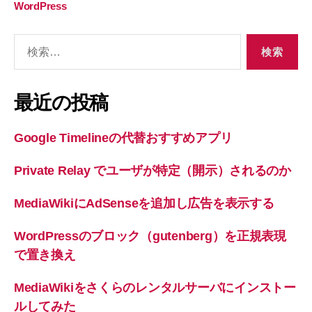
WordPress
検
索
対
象:
最近の投稿
Google Timelineの代替おすすめアプリ
Private Relay でユーザが特定（開示）されるのか
MediaWikiにAdSenseを追加し広告を表示する
WordPressのブロック（gutenberg）を正規表現
で置き換え
MediaWikiをさくらのレンタルサーバにインストー
ルしてみた